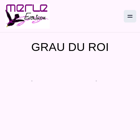
GRAU DU ROI
29 août 2026
60 €